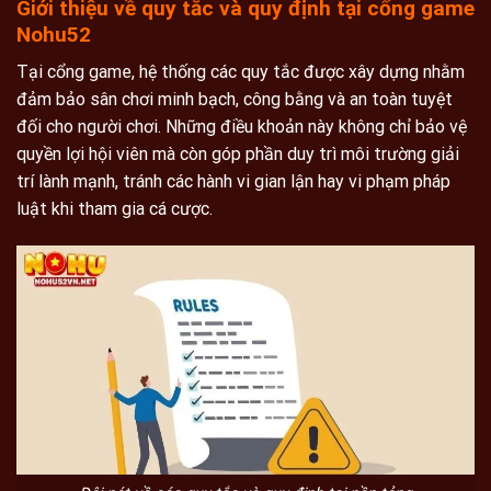
Giới thiệu về quy tắc và quy định tại cổng game
Nohu52
Tại cổng game, hệ thống các quy tắc được xây dựng nhằm
đảm bảo sân chơi minh bạch, công bằng và an toàn tuyệt
đối cho người chơi. Những điều khoản này không chỉ bảo vệ
quyền lợi hội viên mà còn góp phần duy trì môi trường giải
trí lành mạnh, tránh các hành vi gian lận hay vi phạm pháp
luật khi tham gia cá cược.