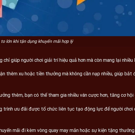
h to lớn khi tận dụng khuyến mãi hợp lý
 chỉ giúp người chơi giải trí hiệu quả hơn mà còn mang lại nhiều l
ận thêm xu hoặc tiền thưởng mà không cần nạp nhiều, giúp bắt đ
ưởng thêm, bạn có thể tham gia nhiều ván cược hơn, tăng cơ hội c
 trình ưu đãi được tổ chức liên tục tạo động lực để người chơi
huyến mãi đi kèm vòng quay may mắn hoặc sự kiện tặng thưởng 