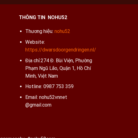
THÔNG TIN NOHU52
Thương hiệu:
nohu52
Website:
https://dwarsdoorgendringen.nl/
Địa chỉ:
274 Đ. Bùi Viện, Phường
Phạm Ngũ Lão, Quận 1, Hồ Chí
Minh, Việt Nam
Hotline:
0987 753 359
Email:
nohu52vnnet
@gmail.com