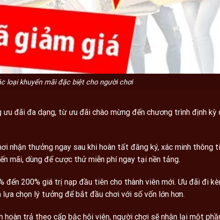
c loại khuyến mãi đặc biệt cho người chơi
ưu đãi đa dạng, từ ưu đãi chào mừng đến chương trình định kỳ ch
ơi nhận thưởng ngay sau khi hoàn tất đăng ký, xác minh thông ti
yến mãi, dùng để cược thử miễn phí ngay tại nền tảng.
đến 200% giá trị nạp đầu tiên cho thành viên mới. Ưu đãi đi kè
 lựa chọn lý tưởng để bắt đầu chơi với số vốn lớn hơn.
h hoàn trả theo cấp bậc hội viên, người chơi sẽ nhận lại một phầ