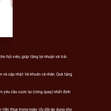
o hội viên, giúp tăng lợi nhuận và trải
n và cập nhật tài khoản cá nhân. Quà tặng
m yêu cầu cược lại (vòng quay) nhất định
n tiền thua trong ngày. Ưu đãi áp dụng cho