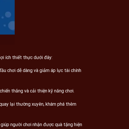
ợi ích thiết thực dưới đây:
ầu chơi dễ dàng và giảm áp lực tài chính
hiến thắng và cải thiện kỹ năng chơi.
 quay lại thường xuyên, khám phá thêm
giúp người chơi nhận được quà tặng hiện